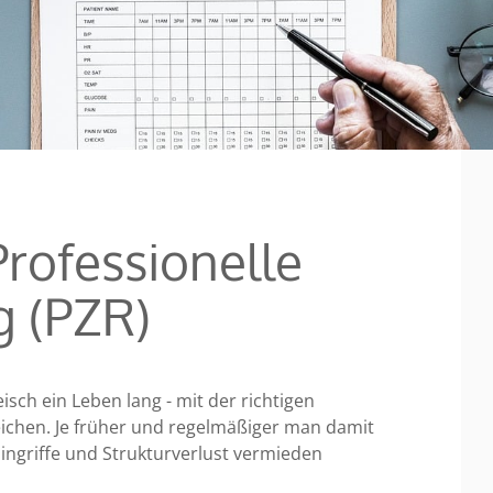
rofessio­nelle
g (PZR)
ch ein Leben lang - mit der richtigen
reichen. Je früher und regelmäßiger man damit
ingriffe und Strukturverlust vermieden