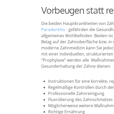
Vorbeugen statt re
Die beiden Hauptkrankheiten von Zäh
Parodontitis
- gefährden die Gesundhe
allgemeines Wohlbefinden. Beiden ist
Belag auf der Zahnoberfläche bzw. in 
moderne Zahnmedizin kann Sie jedoch
mit einer individuellen, strukturiert
“Prophylaxe” werden alle Maßnahmen
Gesunderhaltung der Zähne dienen:
Instruktionen für eine korrekte,
Regelmäßige Kontrollen durch de
Professionelle Zahnreinigung
Fluoridierung des Zahnschmelzes
Möglicherweise weitere Maßnahme
Richtige Ernährung