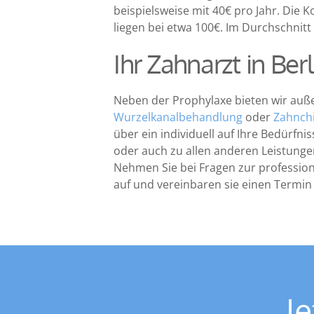
beispielsweise mit 40€ pro Jahr. Die 
liegen bei etwa 100€. Im Durchschnit
Ihr Zahnarzt in Be
Neben der Prophylaxe bieten wir auß
Wurzelkanalbehandlung
oder
Zahnchi
über ein individuell auf Ihre Bedürf
oder auch zu allen anderen Leistung
Nehmen Sie bei Fragen zur professio
auf und vereinbaren sie einen Termin 
J