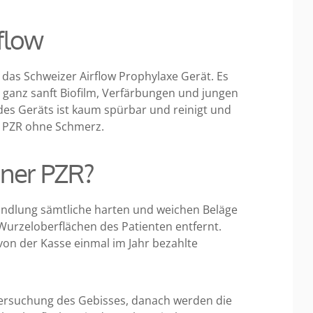
flow
 das Schweizer Airflow Prophylaxe Gerät. Es
s ganz sanft Biofilm, Verfärbungen und jungen
 des Geräts ist kaum spürbar und reinigt und
ne PZR ohne Schmerz.
iner PZR?
andlung sämtliche harten und weichen Beläge
 Wurzeloberflächen des Patienten entfernt.
 von der Kasse einmal im Jahr bezahlte
ersuchung des Gebisses, danach werden die