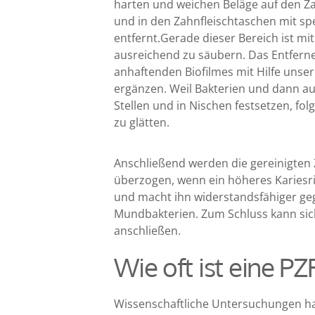
harten und weichen Beläge auf den 
und in den Zahnfleischtaschen mit sp
entfernt.Gerade dieser Bereich ist mit
ausreichend zu säubern. Das Entfern
anhaftenden Biofilmes mit Hilfe unse
ergänzen. Weil Bakterien und dann a
Stellen und in Nischen festsetzen, folg
zu glätten.
Anschließend werden die gereinigten 
überzogen, wenn ein höheres Kariesri
und macht ihn widerstandsfähiger ge
Mundbakterien. Zum Schluss kann sic
anschließen.
Wie oft ist eine PZ
Wissenschaftliche Untersuchungen ha