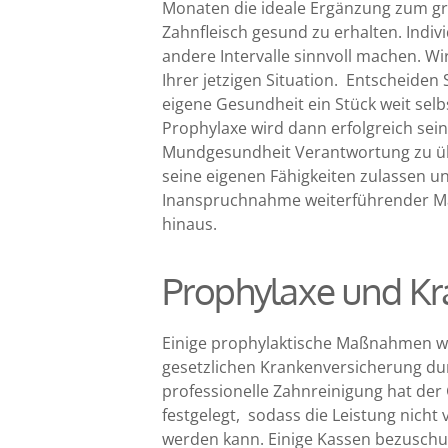
Monaten die ideale Ergänzung zum gr
Zahnfleisch gesund zu erhalten. Indi
andere Intervalle sinnvoll machen. Wi
Ihrer jetzigen Situation. Entscheiden 
eigene Gesundheit ein Stück weit sel
Prophylaxe wird dann erfolgreich sein,
Mundgesundheit Verantwortung zu üb
seine eigenen Fähigkeiten zulassen u
Inanspruchnahme weiterführender M
hinaus.
Prophylaxe und K
Einige prophylaktische Maßnahmen 
gesetzlichen Krankenversicherung du
professionelle Zahnreinigung hat der 
festgelegt, sodass die Leistung nic
werden kann. Einige Kassen bezuschu