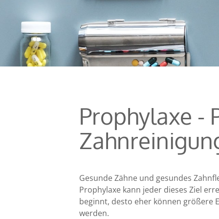
Prophylaxe - P
Zahn­reinigun
Gesunde Zähne und gesundes Zahnfleis
Prophylaxe kann jeder dieses Ziel er
beginnt, desto eher können größere E
werden.