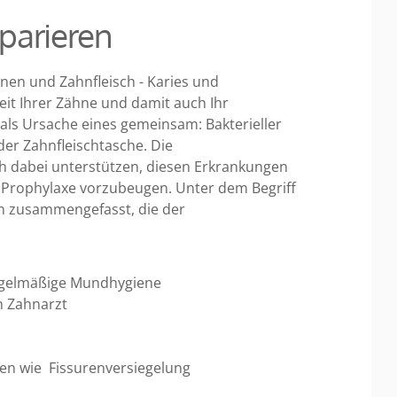
parieren
nen und Zahnfleisch - Karies und
it Ihrer Zähne und damit auch Ihr
 als Ursache eines gemeinsam: Bakterieller
der Zahnfleischtasche. Die
 dabei unterstützen, diesen Erkrankungen
en Prophylaxe vorzubeugen. Unter dem Begriff
 zusammengefasst, die der
 regelmäßige Mundhygiene
n Zahnarzt
n wie Fissurenversiegelung