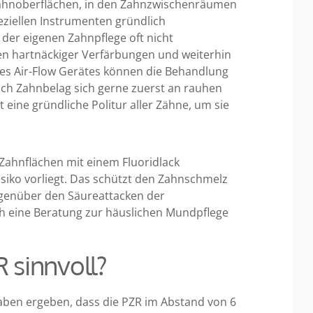
Zahnoberflächen, in den Zahnzwischenräumen
eziellen Instrumenten gründlich
 der eigenen Zahnpflege oft nicht
en hartnäckiger Verfärbungen und weiterhin
res Air-Flow Gerätes können die Behandlung
uch Zahnbelag sich gerne zuerst an rauhen
t eine gründliche Politur aller Zähne, um sie
Zahnflächen mit einem Fluoridlack
siko vorliegt. Das schützt den Zahnschmelz
genüber den Säureattacken der
h eine Beratung zur häuslichen Mundpflege
R sinnvoll?
ben ergeben, dass die PZR im Abstand von 6