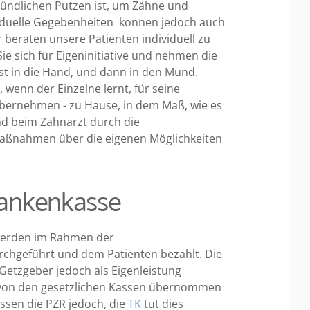
ündlichen Putzen ist, um Zähne und
viduelle Gegebenheiten können jedoch auch
r beraten unsere Patienten individuell zu
Sie sich für Eigeninitiative und nehmen die
bst in die Hand, und dann in den Mund.
 wenn der Einzelne lernt, für seine
ernehmen - zu Hause, in dem Maß, wie es
nd beim Zahnarzt durch die
aßnahmen über die eigenen Möglichkeiten
rankenkasse
werden im Rahmen der
rchgeführt und dem Patienten bezahlt. Die
Getzgeber jedoch als Eigenleistung
ht von den gesetzlichen Kassen übernommen
ssen die PZR jedoch, die
TK
tut dies